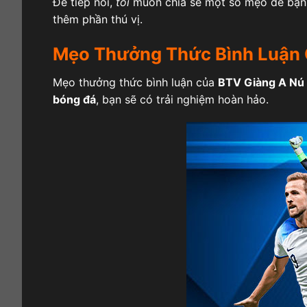
Để tiếp nối,
tôi
muốn chia sẻ một số mẹo để bạn 
thêm phần thú vị.
Mẹo Thưởng Thức Bình Luận
Mẹo thưởng thức bình luận của
BTV Giàng A Nú
bóng đá
, bạn sẽ có trải nghiệm hoàn hảo.