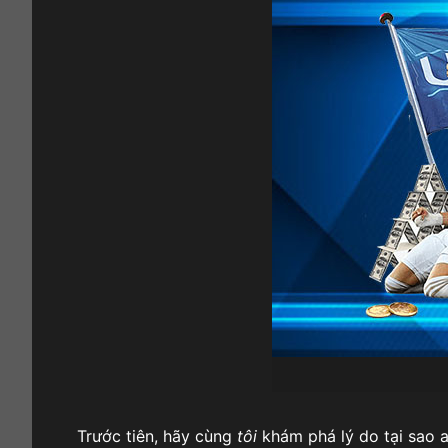
Trước tiên, hãy cùng
tôi
khám phá lý do tại sao a