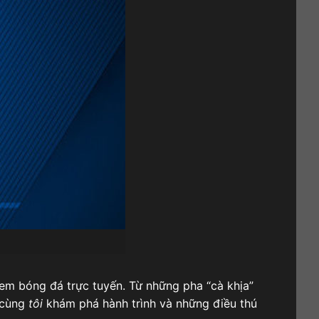
em bóng đá trực tuyến. Từ những pha “cà khịa”
y cùng
tôi
khám phá hành trình và những điều thú