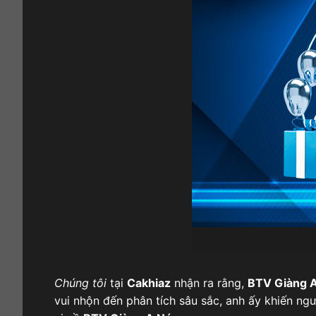
Chúng tôi
tại
Cakhiaz
nhận ra rằng,
BTV Giàng 
vui nhộn đến phân tích sâu sắc, anh ấy khiến n