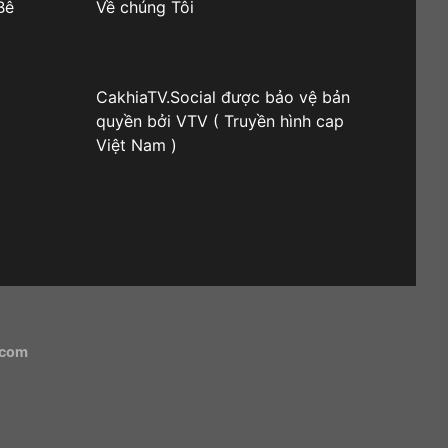
Bê
Về chúng Tôi
CakhiaTV.Social được bảo vệ bản
quyền bởi VTV ( Truyền hình cap
Việt Nam )
.com