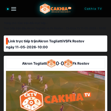
Bỏ
qua
nội
dung
Trang chủ
Các trận đấu trực tiếp
Trực tiếp trận đấu Akron Togliatti vs Fk Rostov - Cà Khịa TV 11-05-2026 - 10:00
Link trực tiếp trận
Akron Togliatti
VS
Fk Rostov
ngày 11-05-2026
-
10:00
0
0
Akron Togliatti
-
Fk Rostov