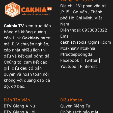
Địa chỉ: 161 phan văn trị
,P 15 , Gò Vấp , Thành
phố Hồ Chí Minh, Việt
Nam
Cakhia TV
xem trực tiếp
Điện thoại: 0933833322
bóng đá không quảng
Email:
cáo. Link
Cakhiatv
mượt
cakhiatvsocial@gmail.com
mà, BLV chuyên nghiệp,
#cakhiatv #cakhia
cập nhật nhiều lịch thi
#tructiepbongda
đấu và kết quả bóng đá.
Facebook | Twitter |
Chúng tôi cam kết các
Youtube | Pinterest
giải đấu đều có bản
quyền và hoàn toàn nói
không với quảng cáo cá
độ, cờ bạc.
Biên Tập Viên
Điều Khoản
BTV Giàng A Nú
Quyền Riêng Tư
BTV Giàng A Lôi
Chính sách bảo mật