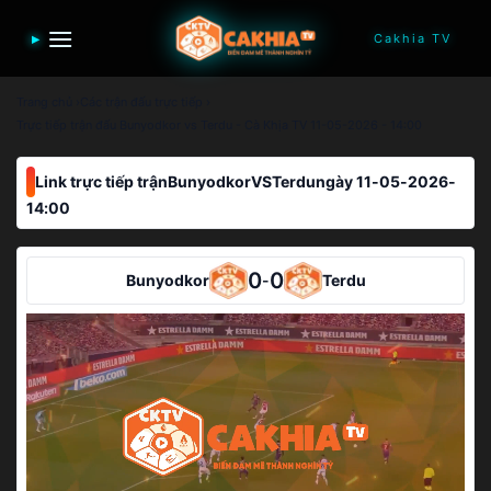
Bỏ
qua
nội
dung
Trang chủ
Các trận đấu trực tiếp
Trực tiếp trận đấu Bunyodkor vs Terdu - Cà Khịa TV 11-05-2026 - 14:00
Link trực tiếp trận
Bunyodkor
VS
Terdu
ngày 11-05-2026
-
14:00
0
0
Bunyodkor
-
Terdu