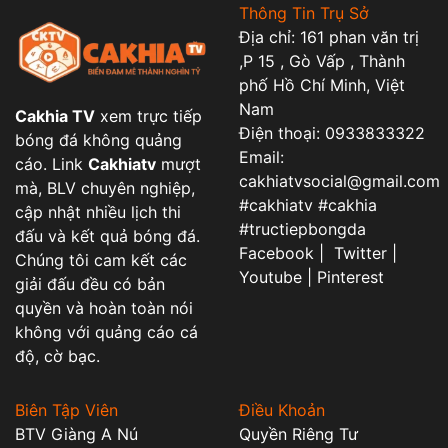
Thông Tin Trụ Sở
Địa chỉ: 161 phan văn trị
,P 15 , Gò Vấp , Thành
phố Hồ Chí Minh, Việt
Nam
Cakhia TV
xem trực tiếp
Điện thoại: 0933833322
bóng đá không quảng
Email:
cáo. Link
Cakhiatv
mượt
cakhiatvsocial@gmail.com
mà, BLV chuyên nghiệp,
#cakhiatv #cakhia
cập nhật nhiều lịch thi
#tructiepbongda
đấu và kết quả bóng đá.
Facebook | Twitter |
Chúng tôi cam kết các
Youtube | Pinterest
giải đấu đều có bản
quyền và hoàn toàn nói
không với quảng cáo cá
độ, cờ bạc.
Biên Tập Viên
Điều Khoản
BTV Giàng A Nú
Quyền Riêng Tư