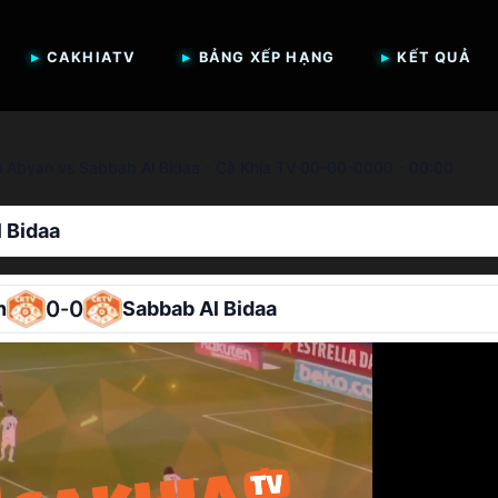
CAKHIATV
BẢNG XẾP HẠNG
KẾT QUẢ
n Abyan vs Sabbab Al Bidaa - Cà Khịa TV 00-00-0000 - 00:00
 Bidaa
0
0
n
-
Sabbab Al Bidaa