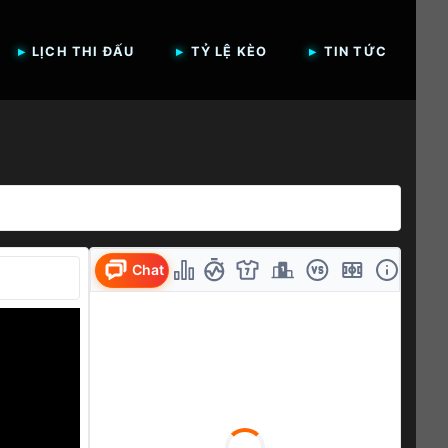
LỊCH THI ĐẤU
TỶ LỆ KÈO
TIN TỨC
ƯU ĐÃI HOT NHẤT