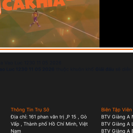
aa Vao Luc 1230 11 05 2026
Vao Luc 1230 11 05 2026
thuộc khuôn khổ
Giải đấu
sẽ diễn 
Thông Tin Trụ Sở
Biên Tập Viên
Địa chỉ: 161 phan văn trị ,P 15 , Gò
BTV Giàng A 
Vấp , Thành phố Hồ Chí Minh, Việt
BTV Giàng A 
Nam
BTV Giàng A 