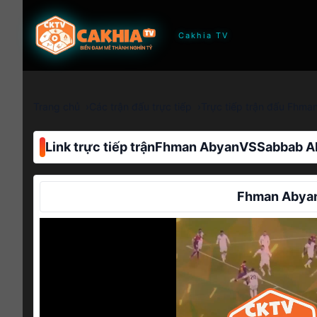
Bỏ
qua
nội
dung
Trang chủ
Các trận đấu trực tiếp
Trực tiếp trận đấu Fhma
Link trực tiếp trận
Fhman Abyan
VS
Sabbab Al
Fhman Abya