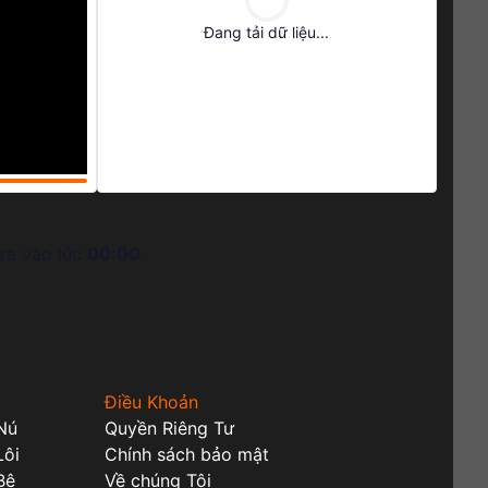
ra vào lúc
00:00
.
Điều Khoản
Nú
Quyền Riêng Tư
Lôi
Chính sách bảo mật
Bê
Về chúng Tôi