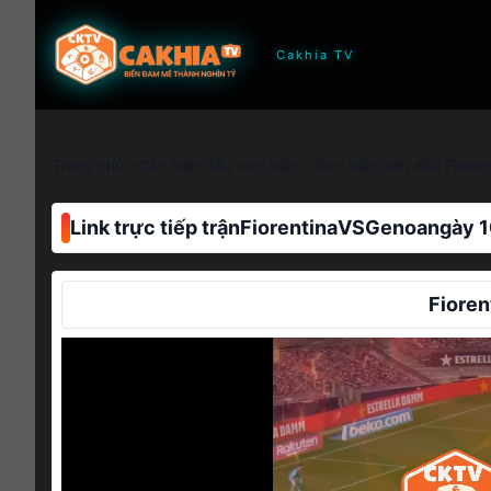
Bỏ
qua
nội
dung
Trang chủ
Các trận đấu trực tiếp
Trực tiếp trận đấu Fiore
Link trực tiếp trận
Fiorentina
VS
Genoa
ngày 
Fioren