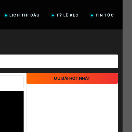
LỊCH THI ĐẤU
TỶ LỆ KÈO
TIN TỨC
ƯU ĐÃI HOT NHẤT