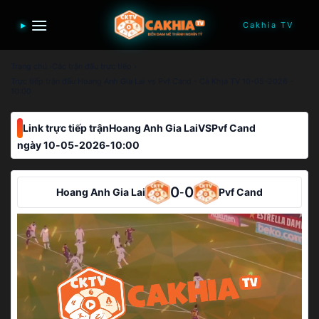
Bỏ
qua
nội
dung
Trang chủ
Các trận đấu trực tiếp
Trực tiếp trận đấu Hoang Anh Gia Lai vs Pvf Cand - Cà Khịa TV 10-05-2026 -
10:00
Link trực tiếp trận
Hoang Anh Gia Lai
VS
Pvf Cand
ngày 10-05-2026
-
10:00
0
0
Hoang Anh Gia Lai
-
Pvf Cand