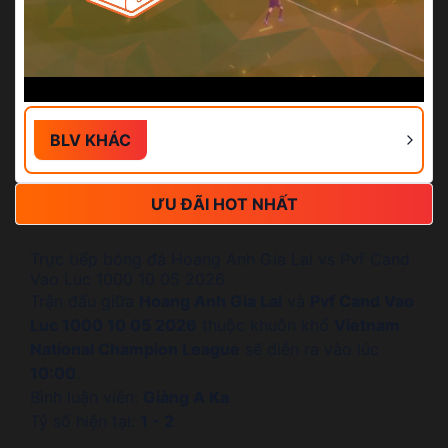
BLV KHÁC
ƯU ĐÃI HOT NHẤT
Trực tiếp bóng đá Hoang Anh Gia Lai vs Pvf Cand
Vao Luc 1000 10 05 2026
Trận đấu giữa
Hoang Anh Gia Lai
và
Pvf Cand Vao
Luc 1000 10 05 2026
thuộc khuôn khổ
Vietnam
National Champion League
sẽ diễn ra vào lúc
10:00
.
Bình luận viên:
Giàng A Ka
Tỷ số hiện tại:
1 - 2