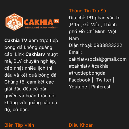
Thông Tin Trụ Sở
Địa chỉ: 161 phan văn trị
,P 15 , Gò Vấp , Thành
phố Hồ Chí Minh, Việt
Nam
Cakhia TV
xem trực tiếp
Điện thoại: 0933833322
bóng đá không quảng
Email:
cáo. Link
Cakhiatv
mượt
cakhiatvsocial@gmail.com
mà, BLV chuyên nghiệp,
#cakhiatv #cakhia
cập nhật nhiều lịch thi
#tructiepbongda
đấu và kết quả bóng đá.
Facebook | Twitter |
Chúng tôi cam kết các
Youtube | Pinterest
giải đấu đều có bản
quyền và hoàn toàn nói
không với quảng cáo cá
độ, cờ bạc.
Biên Tập Viên
Điều Khoản