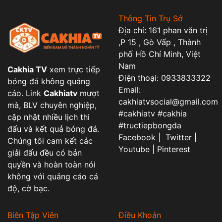
Thông Tin Trụ Sở
Địa chỉ: 161 phan văn trị
,P 15 , Gò Vấp , Thành
phố Hồ Chí Minh, Việt
Nam
Cakhia TV
xem trực tiếp
Điện thoại: 0933833322
bóng đá không quảng
Email:
cáo. Link
Cakhiatv
mượt
cakhiatvsocial@gmail.com
mà, BLV chuyên nghiệp,
#cakhiatv #cakhia
cập nhật nhiều lịch thi
#tructiepbongda
đấu và kết quả bóng đá.
Facebook | Twitter |
Chúng tôi cam kết các
Youtube | Pinterest
giải đấu đều có bản
quyền và hoàn toàn nói
không với quảng cáo cá
độ, cờ bạc.
Biên Tập Viên
Điều Khoản