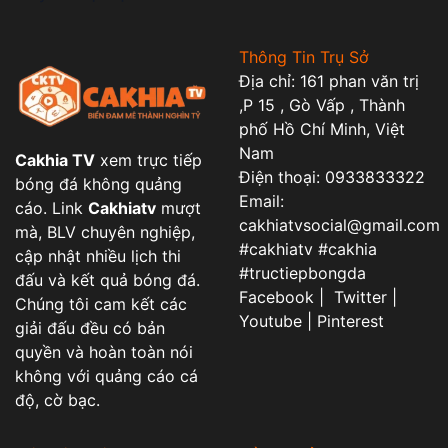
Thông Tin Trụ Sở
Địa chỉ: 161 phan văn trị
,P 15 , Gò Vấp , Thành
phố Hồ Chí Minh, Việt
Nam
Cakhia TV
xem trực tiếp
Điện thoại: 0933833322
bóng đá không quảng
Email:
cáo. Link
Cakhiatv
mượt
cakhiatvsocial@gmail.com
mà, BLV chuyên nghiệp,
#cakhiatv #cakhia
cập nhật nhiều lịch thi
#tructiepbongda
đấu và kết quả bóng đá.
Facebook | Twitter |
Chúng tôi cam kết các
Youtube | Pinterest
giải đấu đều có bản
quyền và hoàn toàn nói
không với quảng cáo cá
độ, cờ bạc.