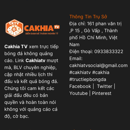
Thông Tin Trụ Sở
Địa chỉ: 161 phan văn trị
,P 15 , Gò Vấp , Thành
phố Hồ Chí Minh, Việt
Nam
Cakhia TV
xem trực tiếp
Điện thoại: 0933833322
bóng đá không quảng
Email:
cáo. Link
Cakhiatv
mượt
cakhiatvsocial@gmail.com
mà, BLV chuyên nghiệp,
#cakhiatv #cakhia
cập nhật nhiều lịch thi
#tructiepbongda
đấu và kết quả bóng đá.
Facebook | Twitter |
Chúng tôi cam kết các
Youtube | Pinterest
giải đấu đều có bản
quyền và hoàn toàn nói
không với quảng cáo cá
độ, cờ bạc.