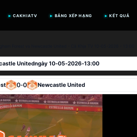
CAKHIATV
BẢNG XẾP HẠNG
KẾT QUẢ
ingham Forest vs Newcastle United - Cà Khịa TV 10-05-2026 - 13:00
astle United
ngày 10-05-2026
-
13:00
0
0
est
-
Newcastle United