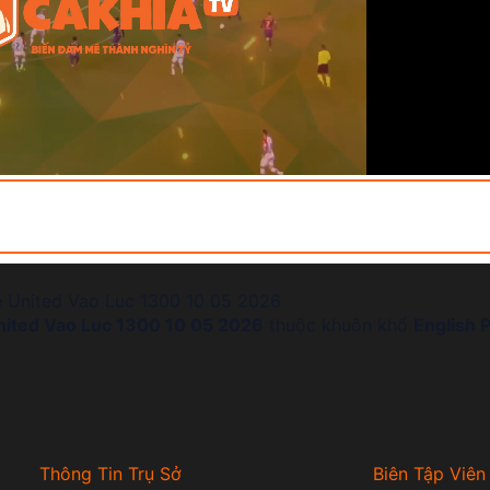
e United Vao Luc 1300 10 05 2026
nited Vao Luc 1300 10 05 2026
thuộc khuôn khổ
English 
Thông Tin Trụ Sở
Biên Tập Viên