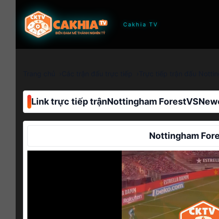
Bỏ
qua
nội
dung
Trang chủ
Các trận đấu trực tiếp
Trực tiếp trận đấu Nott
Link trực tiếp trận
Nottingham Forest
VS
Newc
Nottingham For