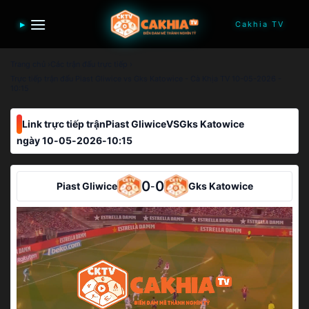
Bỏ
qua
nội
dung
Trang chủ
Các trận đấu trực tiếp
Trực tiếp trận đấu Piast Gliwice vs Gks Katowice - Cà Khịa TV 10-05-2026 -
10:15
Link trực tiếp trận
Piast Gliwice
VS
Gks Katowice
ngày 10-05-2026
-
10:15
0
0
Piast Gliwice
-
Gks Katowice