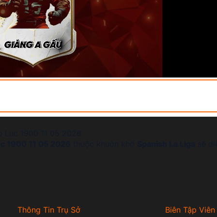
o Luc 1900 11 05 2026
uc 1900 11 05 2026
thuộc khuôn khổ
Spanish La Liga
sẽ di
Thông Tin Trụ Sở
Biên Tập Viên