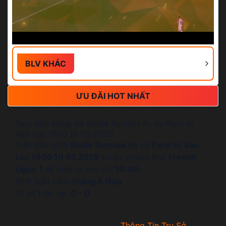
BLV KHÁC
ƯU ĐÃI HOT NHẤT
Trực tiếp bóng đá Stade Rennais Fc vs Paris Fc
Vao Luc 1900 10 05 2026
Trận đấu giữa
Stade Rennais Fc
và
Paris Fc Vao
Luc 1900 10 05 2026
thuộc khuôn khổ
French
Ligue 1
sẽ diễn ra vào lúc
19:00
.
Bình luận viên:
Giàng A Húp
Tỷ số hiện tại:
0 - 0
Thông Tin Trụ Sở