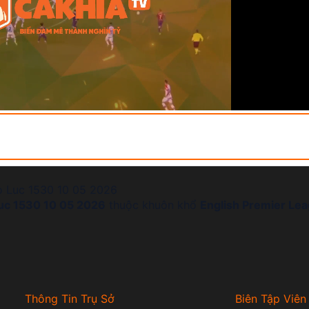
o Luc 1530 10 05 2026
uc 1530 10 05 2026
thuộc khuôn khổ
English Premier Le
Thông Tin Trụ Sở
Biên Tập Viên