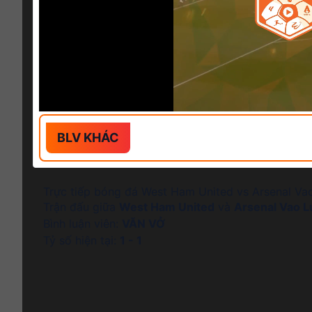
BLV KHÁC
Trực tiếp bóng đá West Ham United vs Arsenal Va
Trận đấu giữa
West Ham United
và
Arsenal Vao L
Bình luận viên:
VĂN VỞ
Tỷ số hiện tại:
1 - 1